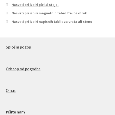
Nasveti pri izbiri pleksi stojal
Nasveti pri izbiri magnetnih tabel Prevoz otrok
Nasveti pri izbiri napisnih tablic za vrata ali steno
Splošni pogoji
Odstop od pogodbe
O nas
Pišite nam