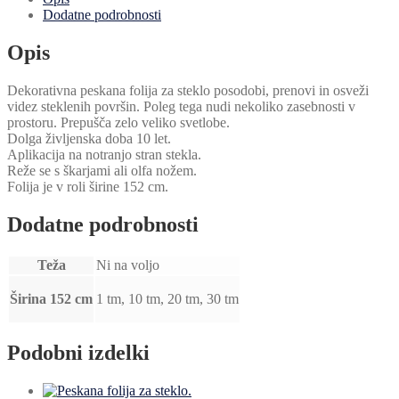
Dodatne podrobnosti
Opis
Dekorativna peskana folija za steklo posodobi, prenovi in osveži
videz steklenih površin. Poleg tega nudi nekoliko zasebnosti v
prostoru. Prepušča zelo veliko svetlobe.
Dolga življenska doba 10 let.
Aplikacija na notranjo stran stekla.
Reže se s škarjami ali olfa nožem.
Folija je v roli širine 152 cm.
Dodatne podrobnosti
Teža
Ni na voljo
Širina 152 cm
1 tm, 10 tm, 20 tm, 30 tm
Podobni izdelki