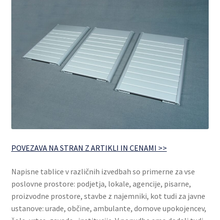
Splošni pogoji poslovanja
Odstop od pogodbe
Zaključek nakupa
POVEZAVA NA STRAN Z ARTIKLI IN CENAMI >>
Napisne tablice v različnih izvedbah so primerne za vse
poslovne prostore: podjetja, lokale, agencije, pisarne,
proizvodne prostore, stavbe z najemniki, kot tudi za javne
ustanove: urade, občine, ambulante, domove upokojencev,