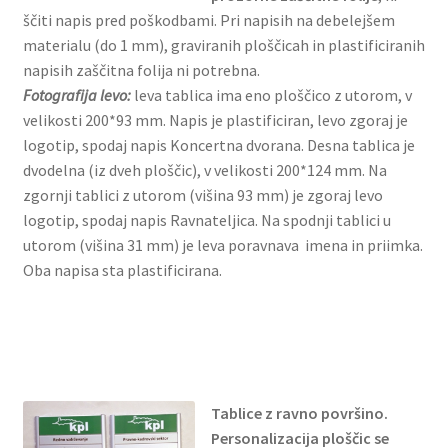
ščiti napis pred poškodbami. Pri napisih na debelejšem
materialu (do 1 mm), graviranih ploščicah in plastificiranih
napisih zaščitna folija ni potrebna.
Fotografija levo:
leva tablica ima eno ploščico z utorom, v
velikosti 200*93 mm. Napis je plastificiran, levo zgoraj je
logotip, spodaj napis Koncertna dvorana. Desna tablica je
dvodelna (iz dveh ploščic), v velikosti 200*124 mm. Na
zgornji tablici z utorom (višina 93 mm) je zgoraj levo
logotip, spodaj napis Ravnateljica. Na spodnji tablici u
utorom (višina 31 mm) je leva poravnava imena in priimka.
Oba napisa sta plastificirana.
Tablice z ravno površino.
Personalizacija ploščic se